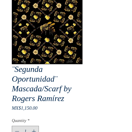
¨Segunda
Oportunidad¨
Mascada/Scarf by
Rogers Ramírez
Price
MX$1,150.00
Quantity
*