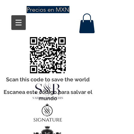
Precios en MXN
Scan this code to save the world
Escanea este código para salvar el
mundo