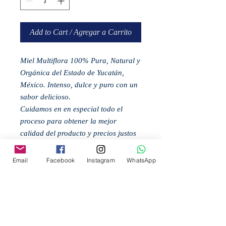
Add to Cart / Agregar a Carrito
Miel Multiflora 100% Pura, Natural y
Orgánica del Estado de Yucatán,
México. Intenso, dulce y puro con un
sabor delicioso.
Cuidamos en en especial todo el
proceso para obtener la mejor
calidad del producto y precios justos
para nuestros apicultores.
Email
Facebook
Instagram
WhatsApp
Related
Products