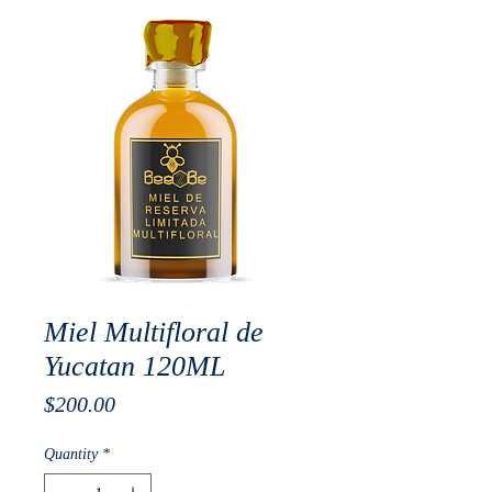
Miel Multifloral de
Yucatan 120ML
Price
$200.00
Quantity
*