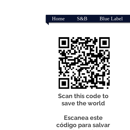
Home
S&B
Blue Label
Scan this code to
save the world
Escanea este
código para salvar