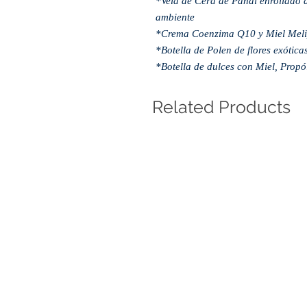
*Vela de Cera de Panal enrollado 
ambiente
*Crema Coenzima Q10 y Miel Mel
*Botella de Polen de flores exótica
*Botella de dulces con Miel, Propó
Related Products