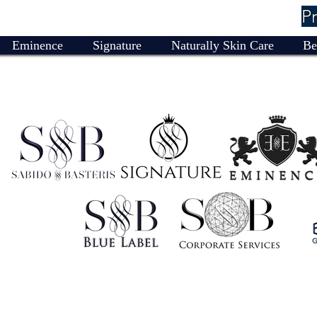
P
Eminence
Signature
Naturally Skin Care
Be