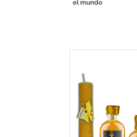
el mundo