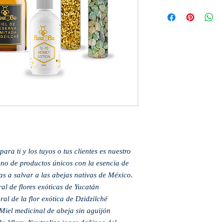
ara ti y los tuyos o tus clientes es nuestro
leno de productos únicos con la esencia de
s a salvar a las abejas nativas de México.
al de flores exóticas de Yucatán
al de la flor exótica de Dzidzilché
Miel medicinal de abeja sin aguijón