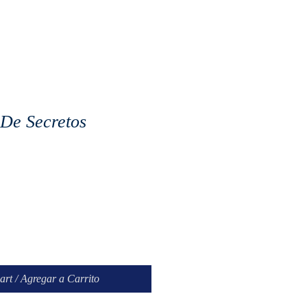
 De Secretos
art / Agregar a Carrito