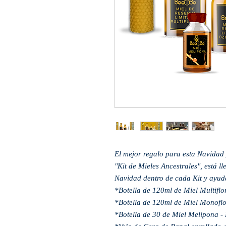
El mejor regalo para esta Navidad p
"Kit de Mieles Ancestrales", está l
Navidad dentro de cada Kit y ayuda
*Botella de 120ml de Miel Multiflor
*Botella de 120ml de Miel Monoflor
*Botella de 30 de Miel Melipona - 