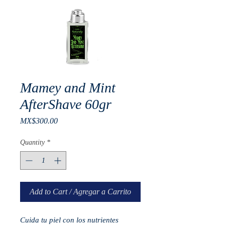
Mamey and Mint
AfterShave 60gr
Price
MX$300.00
Quantity
*
Add to Cart / Agregar a Carrito
Cuida tu piel con los nutrientes