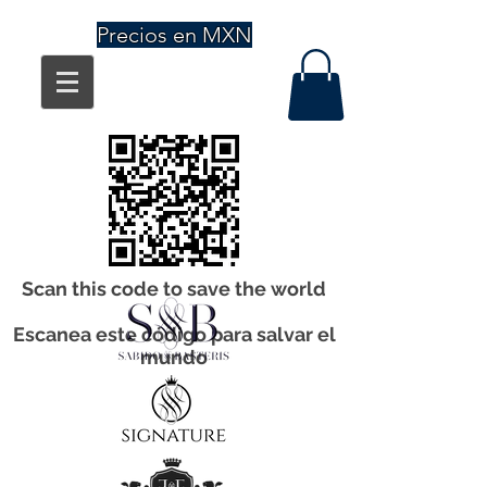
Precios en MXN
Scan this code to save the world
Escanea este código para salvar el
mundo