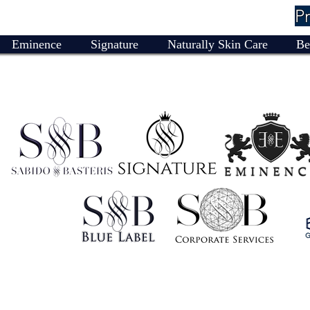
P
Eminence
Signature
Naturally Skin Care
Be