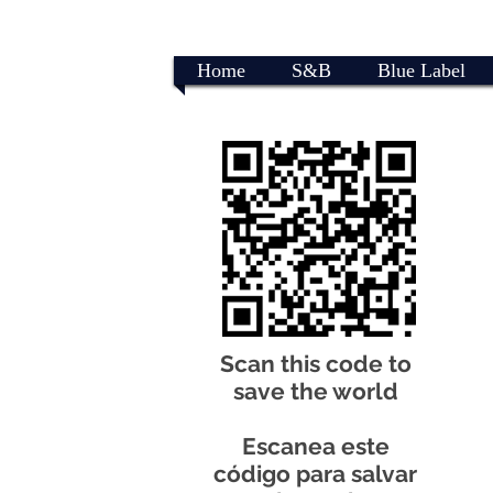
Home
S&B
Blue Label
Scan this code to
save the world
Escanea este
código para salvar