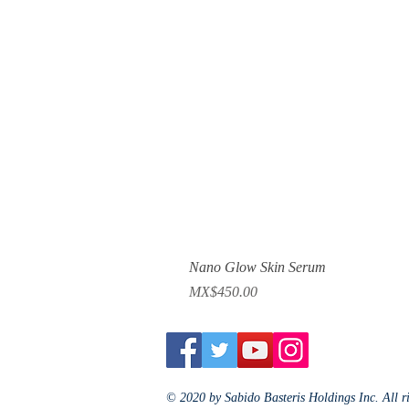
Nano Glow Skin Serum
Price
MX$450.00
© 2020 by Sabido Basteris Holdings Inc. All r