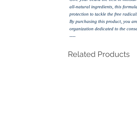
all-natural ingredients, this formul
protection to tackle the free radical
By purchasing this product, you ar
organization dedicated to the cons
----
Related Products