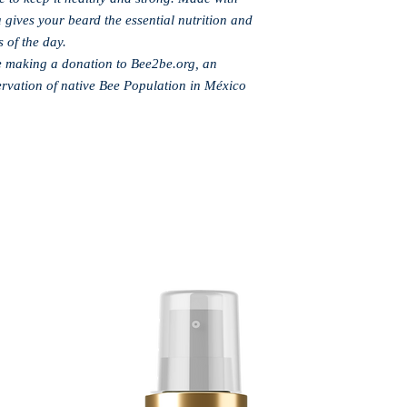
a gives your beard the essential nutrition and
s of the day.
e making a donation to Bee2be.org, an
ervation of native Bee Population in México