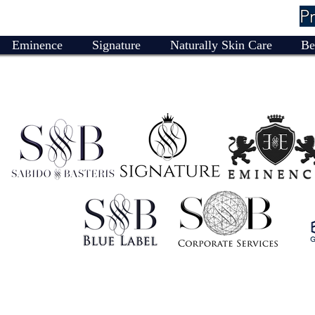
P
Eminence
Signature
Naturally Skin Care
Be