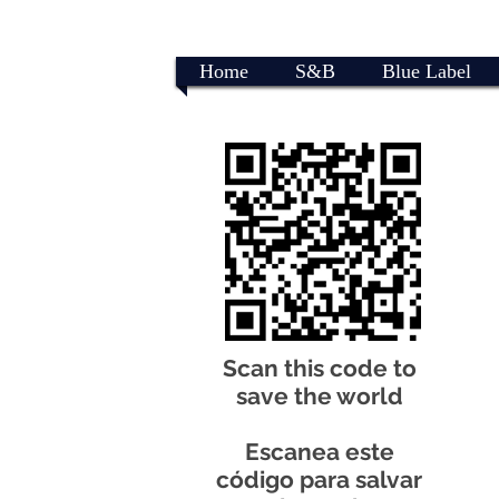
Home
S&B
Blue Label
Scan this code to
save the world
Escanea este
código para salvar