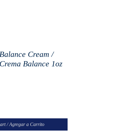
 Balance Cream /
 Crema Balance 1oz
art / Agregar a Carrito