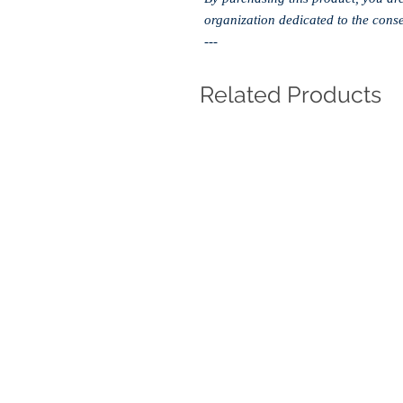
organization dedicated to the cons
---
Related Products