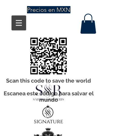
Precios en MXN
Scan this code to save the world
Escanea este código para salvar el
mundo