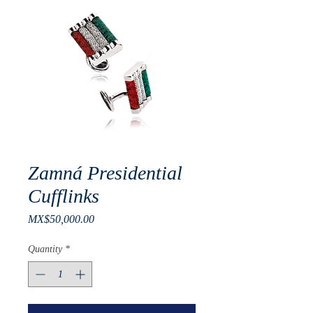
Zamná Presidential
Cufflinks
Price
MX$50,000.00
Quantity
*