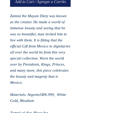
Add to Cart / Agregar a Carrito
Zamná the Mayan Diety was known
as the creator. He made a world of
immense beauty and seeing that he
was so beautiful, man invited him to
live with them. It is fitting that the
official Gift from Mexico to dignitaries
all over the world be from this very
special collection. Worn the world
over by Presidents, Kings, Princes,
and many more, this piece celebrates
the beauty and magesty that is
Mexico.
Materials: ArgentoSB®.999, White
Gold, Rhodium
Zamná el dios Maya fue