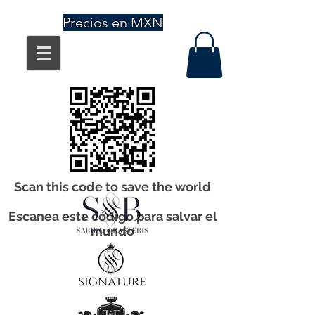
Precios en MXN
Scan this code to save the world
Escanea este código para salvar el
mundo