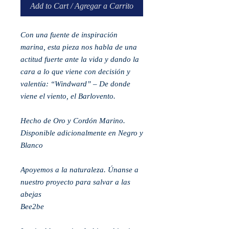
Add to Cart / Agregar a Carrito
Con una fuente de inspiración
marina, esta pieza nos habla de una
actitud fuerte ante la vida y dando la
cara a lo que viene con decisión y
valentía: “Windward” – De donde
viene el viento, el Barlovento.
Hecho de Oro y Cordón Marino.
Disponible adicionalmente en Negro y
Blanco
Apoyemos a la naturaleza. Únanse a
nuestro proyecto para salvar a las
abejas
Bee2be