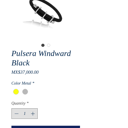
Pulsera Windward
Black
Price
MX$37,000.00
Color Metal
*
Quantity
*