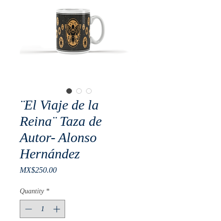
¨El Viaje de la
Reina¨ Taza de
Autor- Alonso
Hernández
Price
MX$250.00
Quantity
*