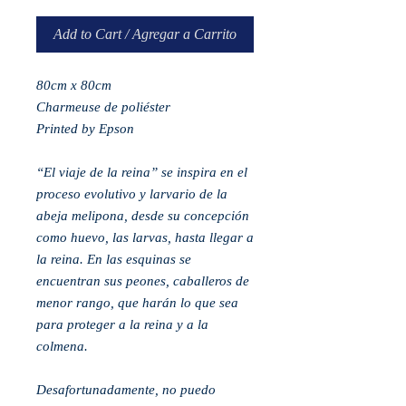
Add to Cart / Agregar a Carrito
80cm x 80cm
Charmeuse de poliéster
Printed by Epson
“El viaje de la reina” se inspira en el
proceso evolutivo y larvario de la
abeja melipona, desde su concepción
como huevo, las larvas, hasta llegar a
la reina. En las esquinas se
encuentran sus peones, caballeros de
menor rango, que harán lo que sea
para proteger a la reina y a la
colmena.
Desafortunadamente, no puedo