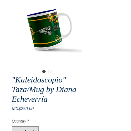
"Kaleidoscopio"
Taza/Mug by Diana
Echeverría
Price
MX$250.00
Quantity
*