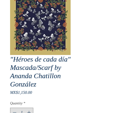
"Héroes de cada día"
Mascada/Scarf by
Ananda Chatillon
González
Price
MX$1,150.00
Quantity
*